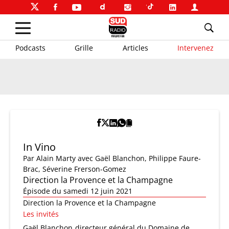
Podcasts
Grille
Articles
Intervenez
In Vino
Par
Alain Marty
avec Gaël Blanchon, Philippe Faure-
Brac, Séverine Frerson-Gomez
Direction la Provence et la Champagne
Épisode du samedi 12 juin 2021
Direction la Provence et la Champagne
Les invités
Gaël Blanchon
directeur général du Domaine de