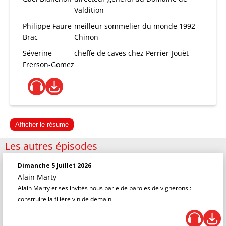
Valdition
Philippe Faure-
meilleur sommelier du monde 1992
Brac
Chinon
Séverine
cheffe de caves chez Perrier-Jouët
Frerson-Gomez
Afficher le résumé
Les autres épisodes
Dimanche 5 Juillet 2026
Alain Marty
Alain Marty et ses invités nous parle de paroles de vignerons :
construire la filière vin de demain