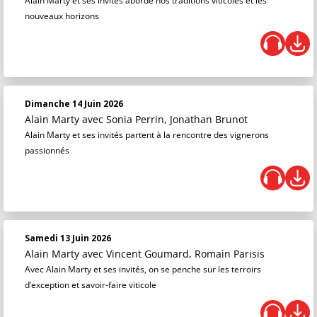
Alain Marty et ses invités aborde nos traditions viticoles et les
nouveaux horizons
Dimanche 14 Juin 2026
Alain Marty
avec Sonia Perrin, Jonathan Brunot
Alain Marty et ses invités partent à la rencontre des vignerons
passionnés
Samedi 13 Juin 2026
Alain Marty
avec Vincent Goumard, Romain Parisis
Avec Alain Marty et ses invités, on se penche sur les terroirs
d’exception et savoir-faire viticole