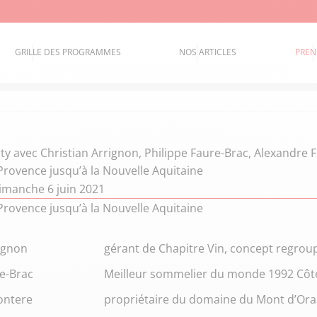
GRILLE DES PROGRAMMES
NOS ARTICLES
PREN
ty
avec Christian Arrignon, Philippe Faure-Brac, Alexandre 
Provence jusqu’à la Nouvelle Aquitaine
imanche 6 juin 2021
Provence jusqu’à la Nouvelle Aquitaine
rignon
gérant de Chapitre Vin, concept regroupa
re-Brac
Meilleur sommelier du monde 1992 Côt
ontere
propriétaire du domaine du Mont d’Ora