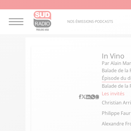
NOS ÉMISSIONS-PODCASTS
In Vino
Par
Alain Mar
Balade de la 
Épisode du d
Balade de la 
Les invités
Christian Ar
Philippe Fau
Alexandre Fr