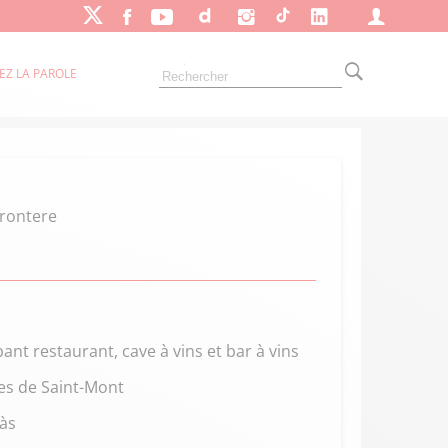
EZ LA PAROLE
Frontere
nt restaurant, cave à vins et bar à vins
es de Saint-Mont
às