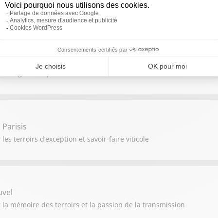
viticoles et les nouveaux horizons
unot
e des vignerons passionnés
Parisis
es terroirs d’exception et savoir-faire viticole
uvel
r la mémoire des terroirs et la passion de la transmission