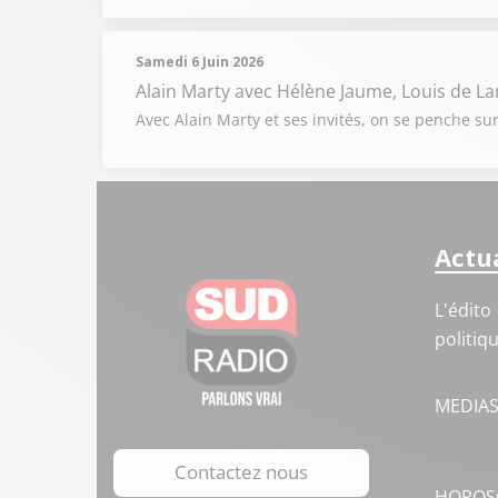
Samedi 6 Juin 2026
Alain Marty
avec Hélène Jaume, Louis de L
Avec Alain Marty et ses invités, on se penche sur
Actua
L'édito
politiq
MEDIA
Contactez nous
HOROS