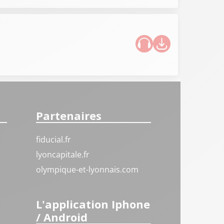
Partenaires
fiducial.fr
lyoncapitale.fr
olympique-et-lyonnais.com
L'application Iphone
/ Android