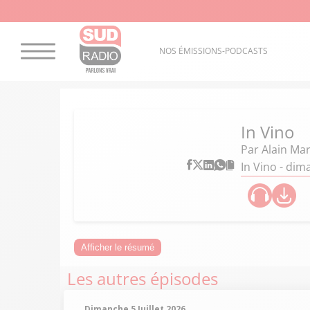
NOS ÉMISSIONS-PODCASTS
In Vino
Par
Alain Mar
In Vino - di
Afficher le résumé
Les autres épisodes
Dimanche 5 Juillet 2026