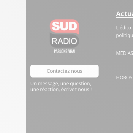
Actua
L'édito
politiq
MEDIA
Contactez nous
HOROS
Un message, une question,
une réaction, écrivez nous !