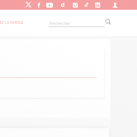
EZ LA PAROLE