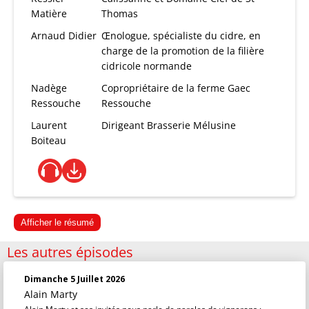
Matière
Thomas
Arnaud Didier
Œnologue, spécialiste du cidre, en
charge de la promotion de la filière
cidricole normande
Nadège
Copropriétaire de la ferme Gaec
Ressouche
Ressouche
Laurent
Dirigeant Brasserie Mélusine
Boiteau
Afficher le résumé
Les autres épisodes
Dimanche 5 Juillet 2026
Alain Marty