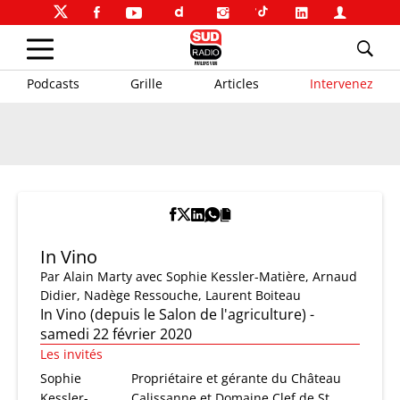
Podcasts
Grille
Articles
Intervenez
In Vino
Par
Alain Marty
avec Sophie Kessler-Matière, Arnaud
Didier, Nadège Ressouche, Laurent Boiteau
In Vino (depuis le Salon de l'agriculture) -
samedi 22 février 2020
Les invités
Sophie
Propriétaire et gérante du Château
Kessler-
Calissanne et Domaine Clef de St