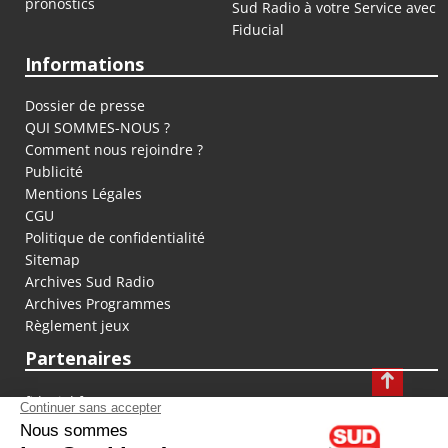
pronostics
Sud Radio à votre Service avec
Fiducial
Informations
Dossier de presse
QUI SOMMES-NOUS ?
Comment nous rejoindre ?
Publicité
Mentions Légales
CGU
Politique de confidentialité
Sitemap
Archives Sud Radio
Archives Programmes
Règlement jeux
Partenaires
fiducial.fr
lyoncapitale.fr