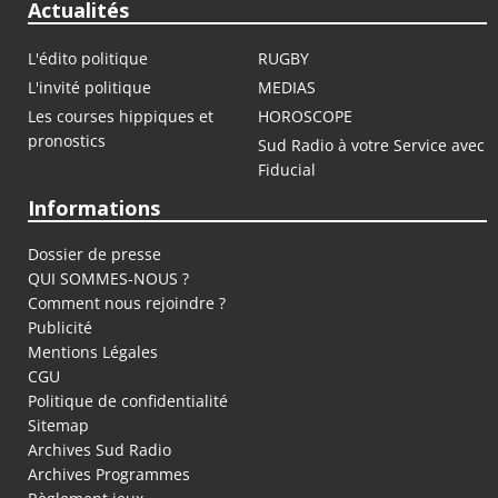
Actualités
L'édito politique
RUGBY
L'invité politique
MEDIAS
Les courses hippiques et
HOROSCOPE
pronostics
Sud Radio à votre Service avec
Fiducial
Informations
Dossier de presse
QUI SOMMES-NOUS ?
Comment nous rejoindre ?
Publicité
Mentions Légales
CGU
Politique de confidentialité
Sitemap
Archives Sud Radio
Archives Programmes