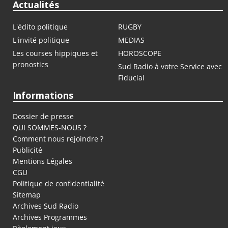
Actualités
L'édito politique
RUGBY
L'invité politique
MEDIAS
Les courses hippiques et
HOROSCOPE
pronostics
Sud Radio à votre Service avec
Fiducial
Informations
Dossier de presse
QUI SOMMES-NOUS ?
Comment nous rejoindre ?
Publicité
Mentions Légales
CGU
Politique de confidentialité
Sitemap
Archives Sud Radio
Archives Programmes