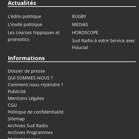
Actualités
L'édito politique
RUGBY
L'invité politique
MEDIAS
Les courses hippiques et
HOROSCOPE
pronostics
Sud Radio à votre Service avec
Fiducial
Informations
Dossier de presse
QUI SOMMES-NOUS ?
Comment nous rejoindre ?
Publicité
Mentions Légales
CGU
Politique de confidentialité
Sitemap
Archives Sud Radio
Archives Programmes