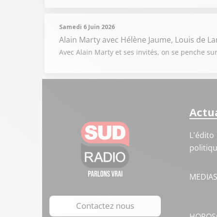
Samedi 6 Juin 2026
Alain Marty
avec Hélène Jaume, Louis de L
Avec Alain Marty et ses invités, on se penche sur
Actua
L'édito
politiq
MEDIA
Contactez nous
HOROS