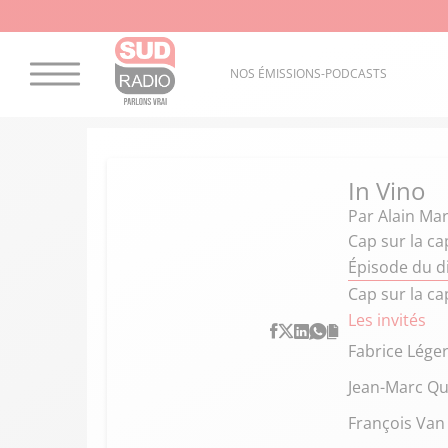
NOS ÉMISSIONS-PODCASTS
In Vino
Par
Alain Mar
Cap sur la c
Épisode du 
Cap sur la c
Les invités
Fabrice Lége
Jean-Marc Qu
François Van