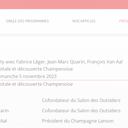
GRILLE DES PROGRAMMES
NOS ARTICLES
PREN
ty
avec Fabrice Léger, Jean-Marc Quarin, François Van Aal
apitale et découverte Champenoise
dimanche 5 novembre 2023
apitale et découverte Champenoise
r
Cofondateur du Salon des Outsiders
arin
Cofondateur du Salon des Outsiders
 Aal
Président du Champagne Lanson