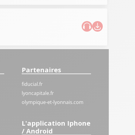
Partenaires
fiducial.fr
lyoncapitale.fr
olympique-et-lyonnais.com
L'application Iphone
/ Android