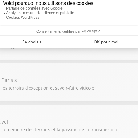
viticoles et les nouveaux horizons
unot
e des vignerons passionnés
Parisis
es terroirs d’exception et savoir-faire viticole
uvel
r la mémoire des terroirs et la passion de la transmission