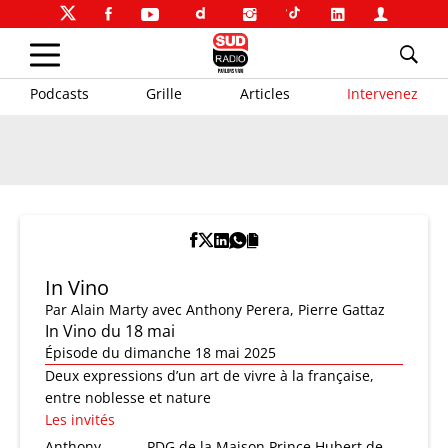
Podcasts
Grille
Articles
Intervenez
In Vino
Par
Alain Marty
avec Anthony Perera, Pierre Gattaz
In Vino du 18 mai
Épisode du dimanche 18 mai 2025
Deux expressions d’un art de vivre à la française,
entre noblesse et nature
Les invités
Anthony
PDG de la Maison Prince Hubert de