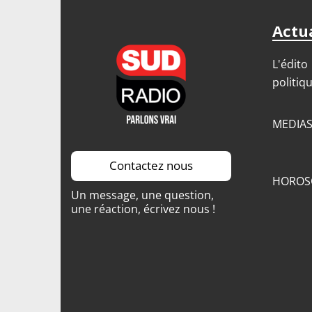
Actua
L'édito
politiq
MEDIA
Contactez nous
HOROS
Un message, une question,
une réaction, écrivez nous !