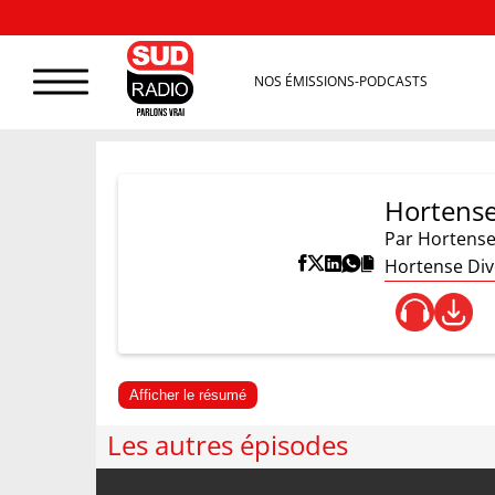
NOS ÉMISSIONS-PODCASTS
Hortense
Par
Hortense
Hortense Dive
Afficher le résumé
Les autres épisodes