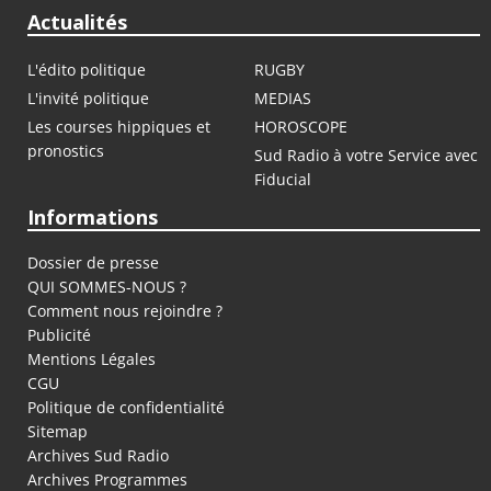
Actualités
L'édito politique
RUGBY
L'invité politique
MEDIAS
Les courses hippiques et
HOROSCOPE
pronostics
Sud Radio à votre Service avec
Fiducial
Informations
Dossier de presse
QUI SOMMES-NOUS ?
Comment nous rejoindre ?
Publicité
Mentions Légales
CGU
Politique de confidentialité
Sitemap
Archives Sud Radio
Archives Programmes