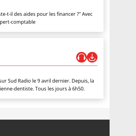
e-t-il des aides pour les financer ?" Avec
expert-comptable
ur Sud Radio le 9 avril dernier. Depuis, la
ienne-dentiste. Tous les jours à 6h50.