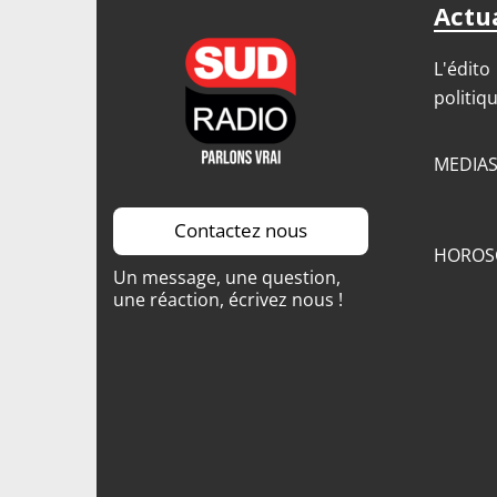
Actua
L'édito
politiq
MEDIA
Contactez nous
HOROS
Un message, une question,
une réaction, écrivez nous !