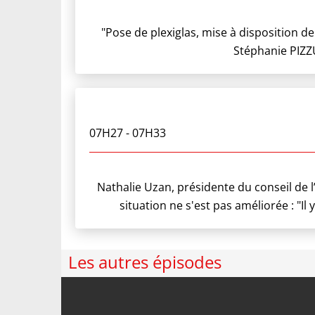
"Pose de plexiglas, mise à disposition de
Stéphanie PIZZU
07H27
- 07H33
Nathalie Uzan, présidente du conseil de l’
situation ne s'est pas améliorée : "I
Les autres épisodes