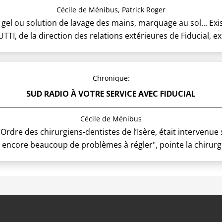
Cécile de Ménibus, Patrick Roger
 gel ou solution de lavage des mains, marquage au sol... Exist
TTI, de la direction des relations extérieures de Fiducial, 
Chronique:
SUD RADIO À VOTRE SERVICE AVEC FIDUCIAL
Cécile de Ménibus
Ordre des chirurgiens-dentistes de l’Isère, était intervenue s
l y encore beaucoup de problèmes à régler", pointe la chirurg