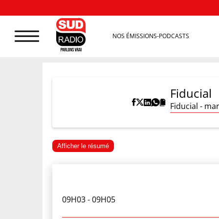
NOS ÉMISSIONS-PODCASTS
Fiducial
Fiducial - ma
Afficher le résumé
09H03
- 09H05