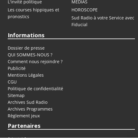
L'invité politique
MEDIAS
Les courses hippiques et
HOROSCOPE
pronostics
Sud Radio à votre Service avec
Fiducial
Informations
Dossier de presse
QUI SOMMES-NOUS ?
Comment nous rejoindre ?
Publicité
Mentions Légales
CGU
Politique de confidentialité
Sitemap
Archives Sud Radio
Archives Programmes
Règlement jeux
Partenaires