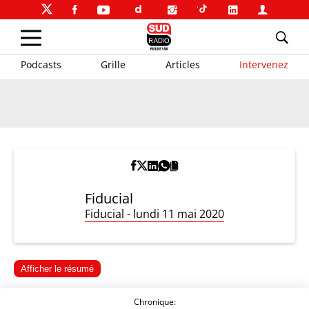
Podcasts
Grille
Articles
Intervenez
Fiducial
Fiducial - lundi 11 mai 2020
Afficher le résumé
Chronique: