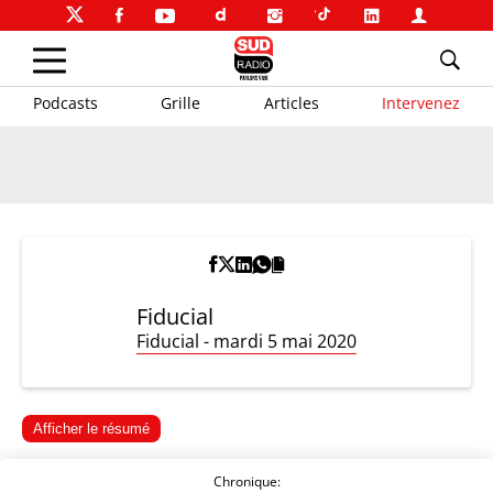
Podcasts
Grille
Articles
Intervenez
Fiducial
Fiducial - mardi 5 mai 2020
Afficher le résumé
Chronique: