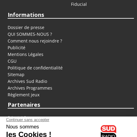
Fiducial
Informations
Dossier de presse
QUI SOMMES-NOUS ?
Comment nous rejoindre ?
Publicité
Mentions Légales
CGU
Politique de confidentialité
Sitemap
Archives Sud Radio
Archives Programmes
Règlement jeux
Partenaires
fiducial.fr
lyoncapitale.fr
olympique-et-lyonnais.com