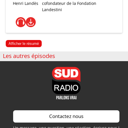
Henri Landès
cofondateur de la Fondation
Landestini
Afficher le résumé
Les autres épisodes
Contactez nous
Un message, une question, une réaction, écrivez nous !