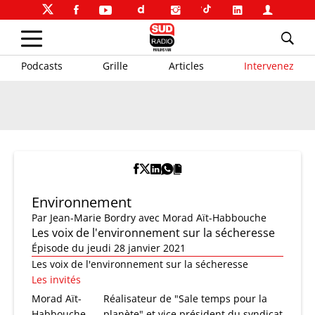
Podcasts
Grille
Articles
Intervenez
Environnement
Par
Jean-Marie Bordry
avec Morad Aït-Habbouche
Les voix de l'environnement sur la sécheresse
Épisode du jeudi 28 janvier 2021
Les voix de l'environnement sur la sécheresse
Les invités
Morad Aït-
Réalisateur de "Sale temps pour la
Habbouche
planète" et vice président du syndicat