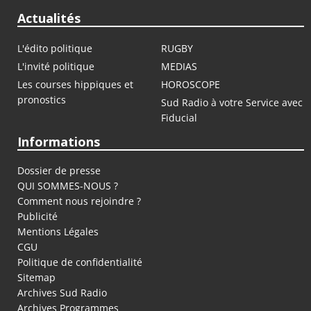
Actualités
L'édito politique
RUGBY
L'invité politique
MEDIAS
Les courses hippiques et
HOROSCOPE
pronostics
Sud Radio à votre Service avec
Fiducial
Informations
Dossier de presse
QUI SOMMES-NOUS ?
Comment nous rejoindre ?
Publicité
Mentions Légales
CGU
Politique de confidentialité
Sitemap
Archives Sud Radio
Archives Programmes