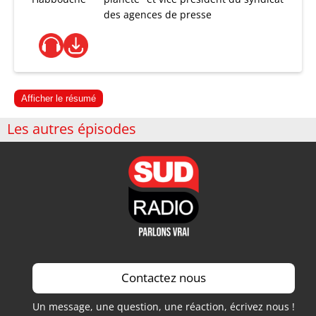
des agences de presse
Afficher le résumé
Les autres épisodes
Contactez nous
Un message, une question, une réaction, écrivez nous !