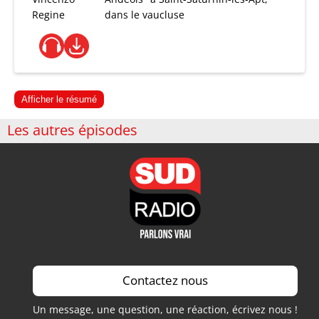
Regine
dans le vaucluse
Afficher le résumé
Les autres épisodes
Contactez nous
Un message, une question, une réaction, écrivez nous !