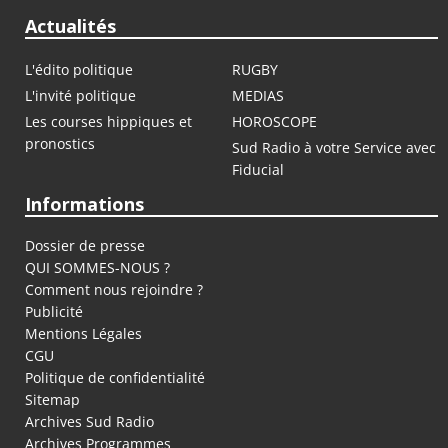
Actualités
L'édito politique
RUGBY
L'invité politique
MEDIAS
Les courses hippiques et
HOROSCOPE
pronostics
Sud Radio à votre Service avec
Fiducial
Informations
Dossier de presse
QUI SOMMES-NOUS ?
Comment nous rejoindre ?
Publicité
Mentions Légales
CGU
Politique de confidentialité
Sitemap
Archives Sud Radio
Archives Programmes