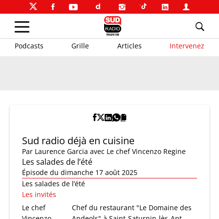
Podcasts
Grille
Articles
Intervenez
Sud radio déjà en cuisine
Par
Laurence Garcia
avec Le chef Vincenzo Regine
Les salades de l’été
Épisode du dimanche 17 août 2025
Les salades de l’été
Les invités
Le chef
Chef du restaurant "Le Domaine des
Vincenzo
Andeols" à Saint-Saturnin-lès-Apt,