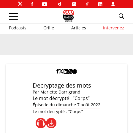
Podcasts
Grille
Articles
Intervenez
Decryptage des mots
Par
Mariette Darrigrand
Le mot décrypté : “Corps”
Épisode du dimanche 7 août 2022
Le mot décrypté : “Corps”