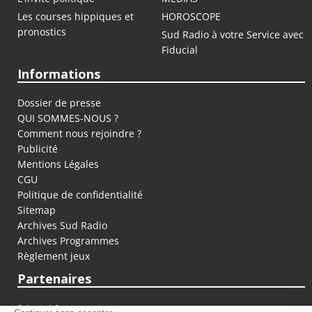
Les courses hippiques et
HOROSCOPE
pronostics
Sud Radio à votre Service avec
Fiducial
Informations
Dossier de presse
QUI SOMMES-NOUS ?
Comment nous rejoindre ?
Publicité
Mentions Légales
CGU
Politique de confidentialité
Sitemap
Archives Sud Radio
Archives Programmes
Règlement jeux
Partenaires
fiducial.fr