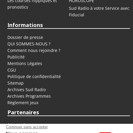
Les courses hippiques et
HOROSCOPE
pronostics
Sud Radio à votre Service avec
Fiducial
Informations
Dossier de presse
QUI SOMMES-NOUS ?
Comment nous rejoindre ?
Publicité
Mentions Légales
CGU
Politique de confidentialité
Sitemap
Archives Sud Radio
Archives Programmes
Règlement jeux
Partenaires
fiducial.fr
lyoncapitale.fr