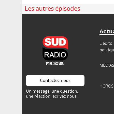
Les autres épisodes
Actua
L'édito
politiq
MEDIA
Contactez nous
HOROS
Un message, une question,
une réaction, écrivez nous !