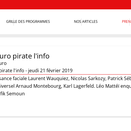
GRILLE DES PROGRAMMES
NOS ARTICLES
PREN
ro pirate l'info
uro
rate l'info - jeudi 21 février 2019
ance faciale Laurent Wauquiez, Nicolas Sarkozy, Patrick Sé
niversel Arnaud Montebourg, Karl Lagerfeld. Léo Mattéï en
ufik Semoun