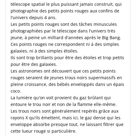
télescope spatial le plus puissant jamais construit, qui
photographie des petits points rouges aux confins de
l'univers depuis 4 ans.
Les petits points rouges sont des tâches minuscules
photographiées par le télescope dans l'univers très
jeune, à peine un milliard d'années après le Big Bang.
Ces points rouges ne correspondent ni à des simples
galaxies, ni à des simples étoiles.
Ils sont trop brillants pour être des étoiles et trop petits
pour être des galaxies.
Les astronomes ont découvert que ces petits points
rouges seraient de jeunes trous noirs supermassifs en
pleine croissance, des bébés enveloppés dans un épais
coco.
La lumière qu'on voit provient du gaz brûlant qui
entoure le trou noir et non de la flamme elle-même.
Les trous noirs sont généralement repérés grâce aux
rayons X qu'ils émettent, mais ici, le gaz dense qui les
enveloppe absorbe presque tout, ne laissant filtrer que
cette lueur rouge si particulière.