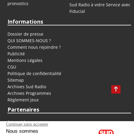
pronostics
Sud Radio à votre Service avec
Fiducial
Informations
Dossier de presse
QUI SOMMES-NOUS ?
Comment nous rejoindre ?
Publicité
Mentions Légales
CGU
Politique de confidentialité
Sitemap
Archives Sud Radio
Archives Programmes
Règlement jeux
Partenaires
fiducial.fr
lyoncapitale.fr