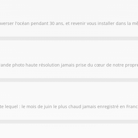
raverser l'océan pendant 30 ans, et revenir vous installer dans la
rande photo haute résolution jamais prise du cœur de notre propre
te lequel : le mois de juin le plus chaud jamais enregistré en Fran