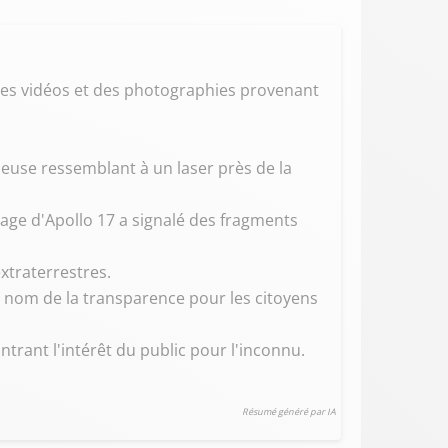
des vidéos et des photographies provenant
neuse ressemblant à un laser près de la
page d'Apollo 17 a signalé des fragments
xtraterrestres.
u nom de la transparence pour les citoyens
ntrant l'intérêt du public pour l'inconnu.
Résumé généré par IA