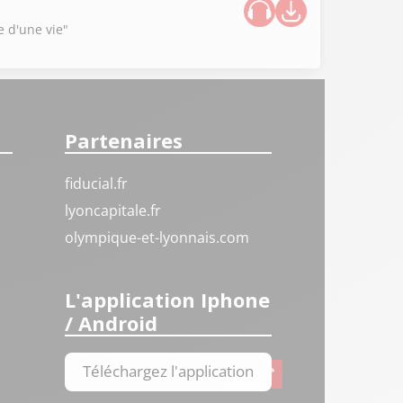
e d'une vie"
Partenaires
fiducial.fr
lyoncapitale.fr
olympique-et-lyonnais.com
L'application Iphone
/ Android
Téléchargez l'application