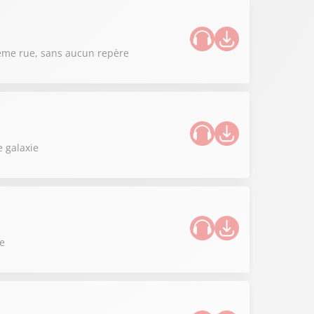
 même rue, sans aucun repère
 galaxie
ce