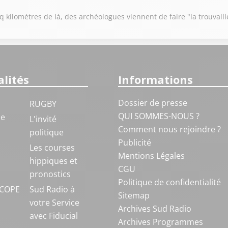
 kilomètres de là, des archéologues viennent de faire "la trouvaill
lités
Informations
Dossier de presse
RUGBY
QUI SOMMES-NOUS ?
ue
L'invité
Comment nous rejoindre ?
politique
Publicité
S
Les courses
Mentions Légales
hippiques et
CGU
pronostics
Politique de confidentialité
COPE
Sud Radio à
Sitemap
votre Service
Archives Sud Radio
avec Fiducial
Archives Programmes