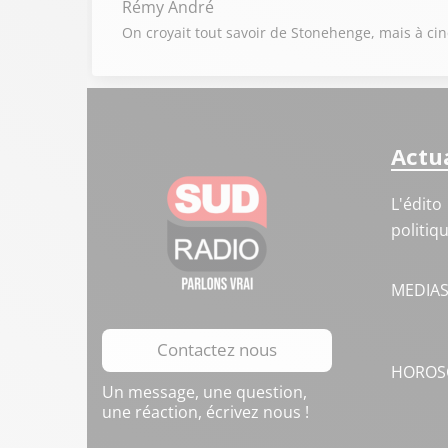
Rémy André
On croyait tout savoir de Stonehenge, mais à cinq
Actua
L'édito
politiq
MEDIA
Contactez nous
HOROS
Un message, une question,
une réaction, écrivez nous !