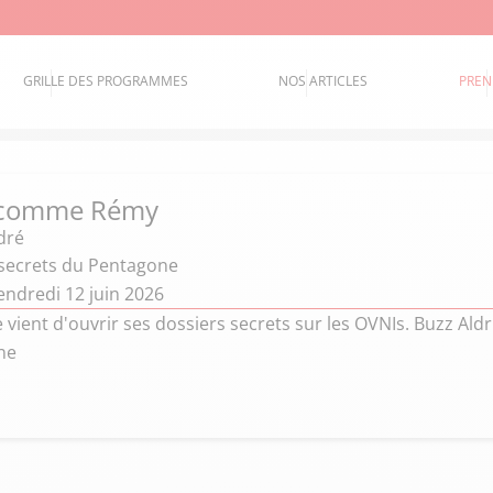
GRILLE DES PROGRAMMES
NOS ARTICLES
PREN
 comme Rémy
dré
 secrets du Pentagone
endredi 12 juin 2026
vient d'ouvrir ses dossiers secrets sur les OVNIs. Buzz Aldr
ne