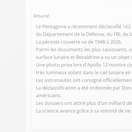
Résumé :
Le Pentagone a récemment déclassifié 162 
du Département de la Défense, du FBI, de l
La période couverte va de 1948 à 2026.
Parmi les documents les plus saisissants, 
surface lunaire et Bezaldrine a vu un objet 
Une photo prise lors d'Apollo 12 montre cin
très lumineux volant dans le ciel lunaire en
Les astronautes ont consigné officiellement
La déclassification a été ordonnée par Don
américains.
Les dossiers ont attiré plus d'un milliard d
La science avance grâce à sa volonté de ne p