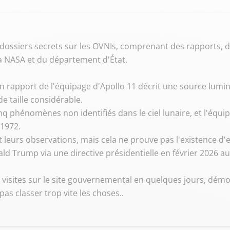
dossiers secrets sur les OVNIs, comprenant des rapports, 
a NASA et du département d'État.
un rapport de l'équipage d'Apollo 11 décrit une source lumi
de taille considérable.
q phénomènes non identifiés dans le ciel lunaire, et l'équi
 1972.
 leurs observations, mais cela ne prouve pas l'existence d'e
ald Trump via une directive présidentielle en février 2026 a
e visites sur le site gouvernemental en quelques jours, démo
as classer trop vite les choses..