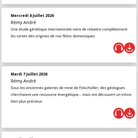
Mercredi 8 Juillet 2026
Rémy André
Une étude génétique internationale vient de rebattre complètement
les cartes des origines de nos félins domestiques
Mardi 7 Juillet 2026
Rémy André
Sous les anciennes galeries de mine de Folschviller, des géologues
cherchaient une ressource énergétique... mais ont découvert un trésor
bien plus précieux