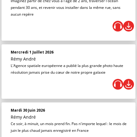
Imaginez partir de chez vous à l'âge de 2 ans, traverser l'océan
pendant 30 ans, et revenir vous installer dans la même rue, sans
aucun repère
Mercredi 1 Juillet 2026
Rémy André
L'Agence spatiale européenne a publié la plus grande photo haute
résolution jamais prise du cœur de notre propre galaxie
Mardi 30 Juin 2026
Rémy André
Ce soir, à minuit, un mois prend fin. Pas n'importe lequel : le mois de
juin le plus chaud jamais enregistré en France