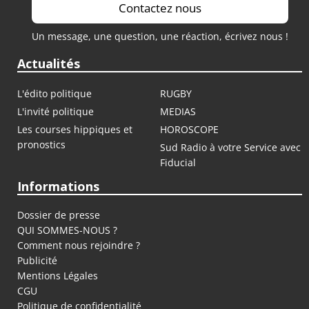
Contactez nous
Un message, une question, une réaction, écrivez nous !
Actualités
L'édito politique
RUGBY
L'invité politique
MEDIAS
Les courses hippiques et
HOROSCOPE
pronostics
Sud Radio à votre Service avec
Fiducial
Informations
Dossier de presse
QUI SOMMES-NOUS ?
Comment nous rejoindre ?
Publicité
Mentions Légales
CGU
Politique de confidentialité