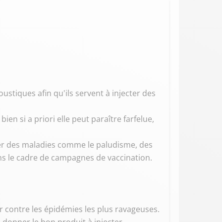
oustiques afin qu'ils servent à injecter des
ien si a priori elle peut paraître farfelue,
uler des maladies comme le paludisme, des
dans le cadre de campagnes de vaccination.
er contre les épidémies les plus ravageuses.