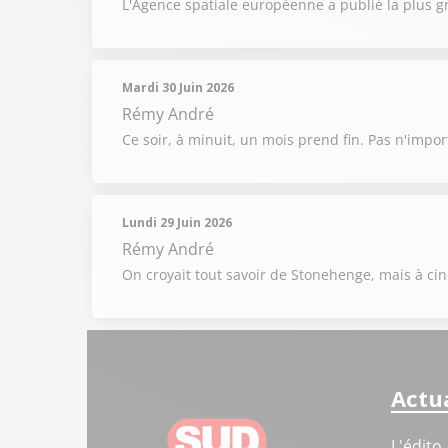
L'Agence spatiale européenne a publié la plus g
Mardi 30 Juin 2026
Rémy André
Ce soir, à minuit, un mois prend fin. Pas n'impor
Lundi 29 Juin 2026
Rémy André
On croyait tout savoir de Stonehenge, mais à cinq
Actua
L'édito