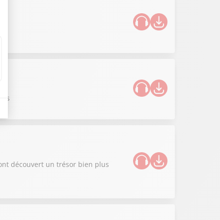
ues
ont découvert un trésor bien plus