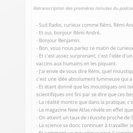
Retranscription des premières minutes du podcas
- Sud Radio, curieux comme Rémi, Rémi An
- Et oui, bonjour Rémi André.
- Bonjour Benjamin.
- Bon, vous nous parlez ce matin de curieu
- Et c'est assez surprenant, c'est l'idée d'
vaccins aux humains en les piquant.
- J'ai envie de vous dire Rémi, quel moustiqu
c'est une idée absolument lumineuse qui a
- Et étant donné que les moustiques ont te
scientifiques ont fini par se dire que ces 
- La réalité montre que dans la pratique, c'
- Le magazine New Atlas révèle en effet qu
- On atteint un taux de réussite proche de 
- La science va donc continuer à travailler