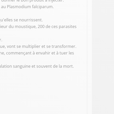
 donner le bon produit à injecter.
ée au Plasmodium falciparum.
u'elles se nourrissent.
rieur du moustique, 200 de ces parasites
r.
que, vont se multiplier et se transformer.
ne, commençant à envahir et à tuer les
lation sanguine et souvent de la mort.