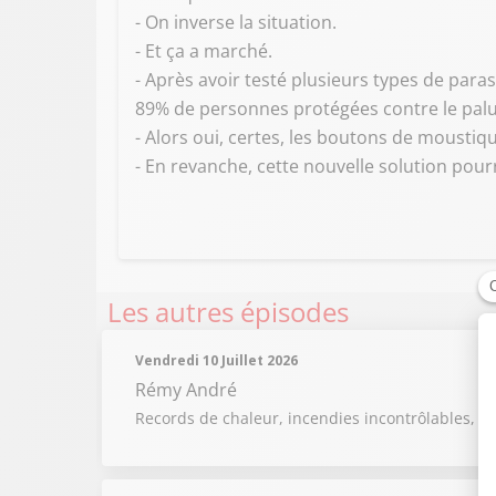
- On inverse la situation.
- Et ça a marché.
- Après avoir testé plusieurs types de para
89% de personnes protégées contre le pal
- Alors oui, certes, les boutons de moustiq
- En revanche, cette nouvelle solution pourra
Les autres épisodes
Vendredi 10 Juillet 2026
Rémy André
Records de chaleur, incendies incontrôlables, m