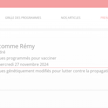
GRILLE DES PROGRAMMES
NOS ARTICLES
PREN
 comme Rémy
dré
ues programmés pour vacciner
mercredi 27 novembre 2024
es génétiquement modifiés pour lutter contre la propagati