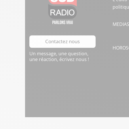
politiq
MEDIA
Contactez nous
HOROS
Un message, une question,
une réaction, écrivez nous !