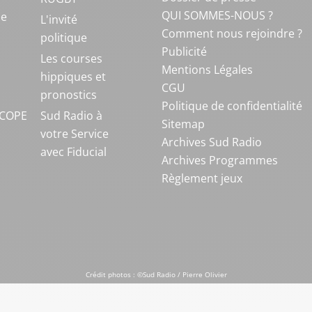
QUI SOMMES-NOUS ?
ue
L'invité
Comment nous rejoindre ?
politique
Publicité
S
Les courses
Mentions Légales
hippiques et
CGU
pronostics
Politique de confidentialité
COPE
Sud Radio à
Sitemap
votre Service
Archives Sud Radio
avec Fiducial
Archives Programmes
Règlement jeux
Crédit photos : ©Sud Radio / Pierre Olivier