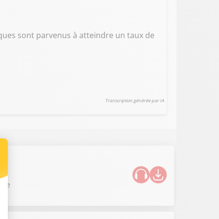
fiques sont parvenus à atteindre un taux de
Transcription générée par IA
nnée