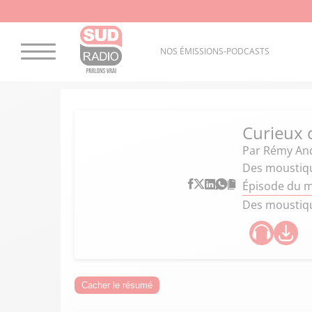
NOS ÉMISSIONS-PODCASTS
Curieux
Par
Rémy An
Des moustiq
Épisode du 
Des moustiqu
Cacher le résumé