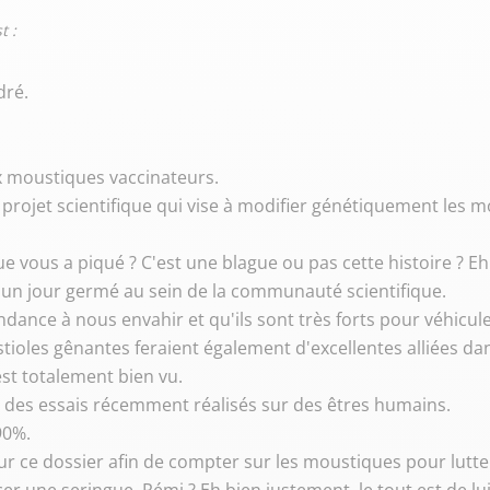
t :
dré.
x moustiques vaccinateurs.
un projet scientifique qui vise à modifier génétiquement les m
e vous a piqué ? C'est une blague ou pas cette histoire ? Eh b
 un jour germé au sein de la communauté scientifique.
ndance à nous envahir et qu'ils sont très forts pour véhic
bestioles gênantes feraient également d'excellentes alliées 
est totalement bien vu.
e des essais récemment réalisés sur des êtres humains.
90%.
 sur ce dossier afin de compter sur les moustiques pour lutt