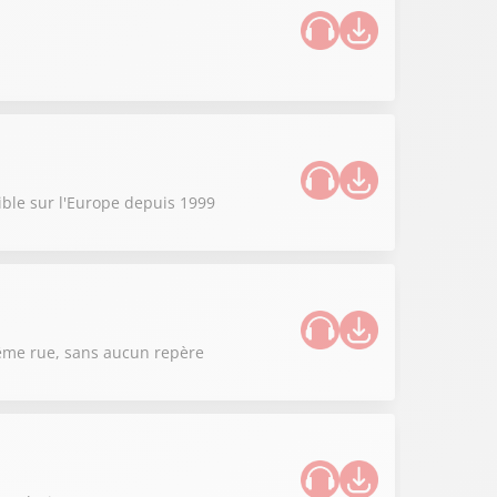
sible sur l'Europe depuis 1999
 même rue, sans aucun repère