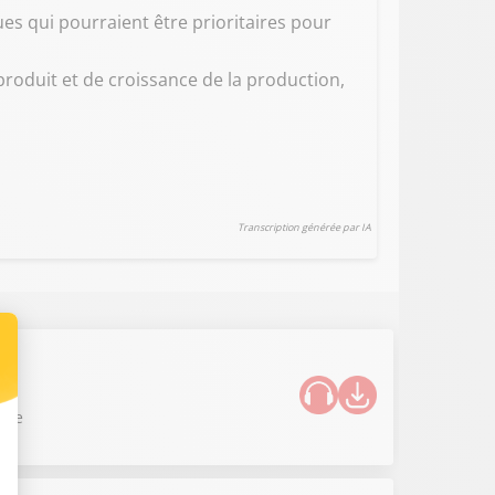
ues qui pourraient être prioritaires pour
oduit et de croissance de la production,
Transcription générée par IA
nnée