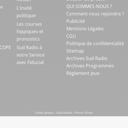
QUI SOMMES-NOUS ?
ue
L'invité
Comment nous rejoindre ?
politique
Publicité
S
Les courses
Mentions Légales
hippiques et
CGU
pronostics
Politique de confidentialité
COPE
Sud Radio à
Sitemap
votre Service
Archives Sud Radio
avec Fiducial
Archives Programmes
Règlement jeux
Crédit photos : ©Sud Radio / Pierre Olivier