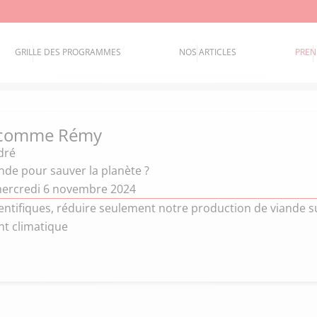
GRILLE DES PROGRAMMES
NOS ARTICLES
PREN
 comme Rémy
dré
ande pour sauver la planète ?
mercredi 6 novembre 2024
entifiques, réduire seulement notre production de viande suf
t climatique