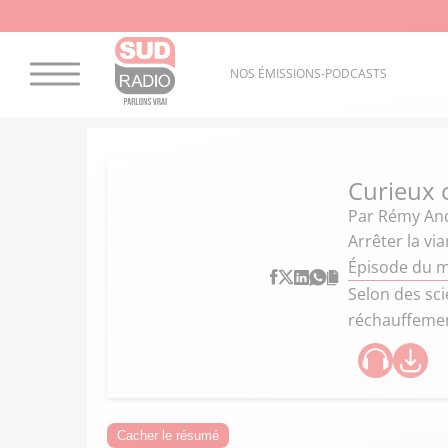
NOS ÉMISSIONS-PODCASTS
Curieux
Par
Rémy An
Arrêter la vi
Épisode du 
Selon des sci
réchauffemen
Cacher le résumé