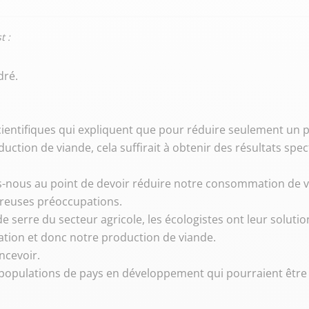
t :
dré.
entifiques qui expliquent que pour réduire seulement un p
ction de viande, cela suffirait à obtenir des résultats spec
-nous au point de devoir réduire notre consommation de vian
reuses préoccupations.
de serre du secteur agricole, les écologistes ont leur solutio
ion et donc notre production de viande.
oncevoir.
 populations de pays en développement qui pourraient être