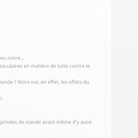
eu notre...
taculaires en matière de lutte contre le
de ? Alors oui, en effet, les effets du
n.
 privées de viande avant même d'y avoir