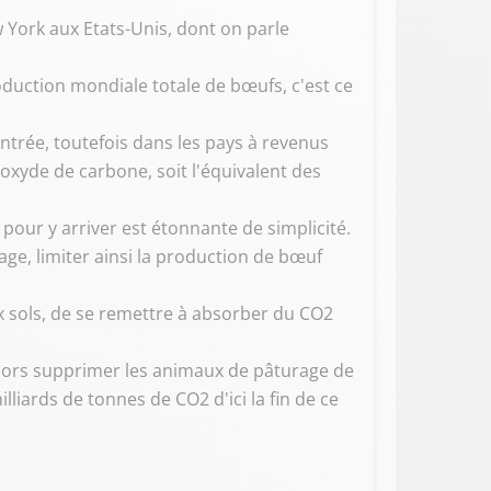
 York aux Etats-Unis, dont on parle
uction mondiale totale de bœufs, c'est ce
rée, toutefois dans les pays à revenus
oxyde de carbone, soit l'équivalent des
pour y arriver est étonnante de simplicité.
age, limiter ainsi la production de bœuf
ux sols, de se remettre à absorber du CO2
? Alors supprimer les animaux de pâturage de
iards de tonnes de CO2 d'ici la fin de ce