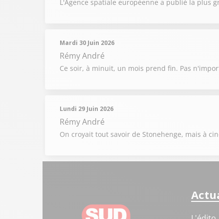
L'Agence spatiale européenne a publié la plus g
Mardi 30 Juin 2026
Rémy André
Ce soir, à minuit, un mois prend fin. Pas n'impor
Lundi 29 Juin 2026
Rémy André
On croyait tout savoir de Stonehenge, mais à cinq
Actua
L'édito