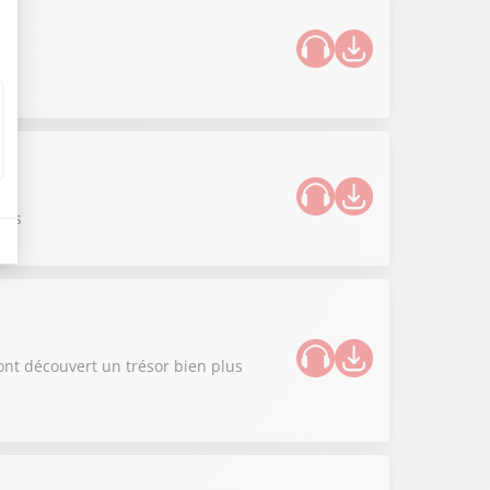
ues
ont découvert un trésor bien plus