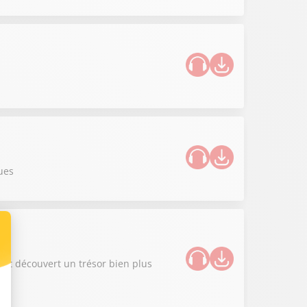
ues
ont découvert un trésor bien plus