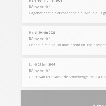
Mercredi 1 Juillet 2026
Rémy André
L'Agence spatiale européenne a publié la plus g
Mardi 30 Juin 2026
Rémy André
Ce soir, à minuit, un mois prend fin. Pas n'impor
Lundi 29 Juin 2026
Rémy André
On croyait tout savoir de Stonehenge, mais à cinq