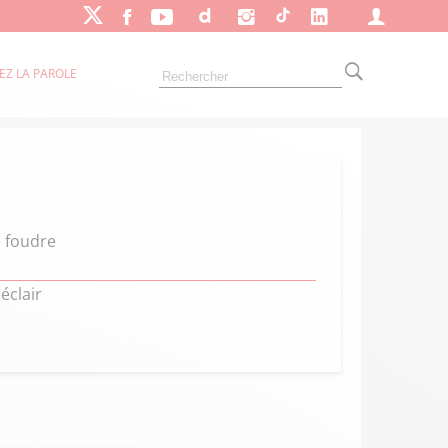
EZ LA PAROLE
e foudre
éclair