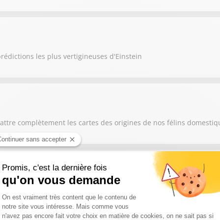
rédictions les plus vertigineuses d'Einstein
attre complètement les cartes des origines de nos félins domestiq
ller, des géologues cherchaient une ressource énergétique... mais 