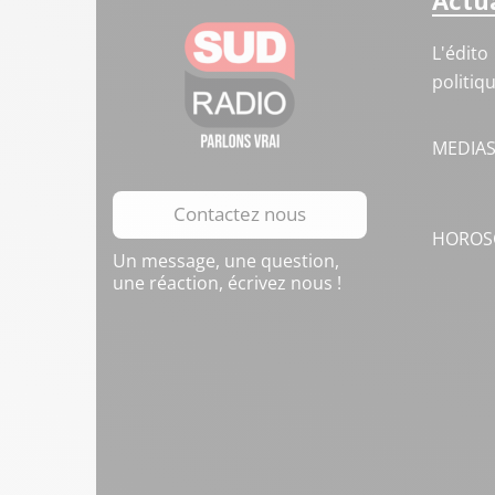
Actua
L'édito
politiq
MEDIA
Contactez nous
HOROS
Un message, une question,
une réaction, écrivez nous !