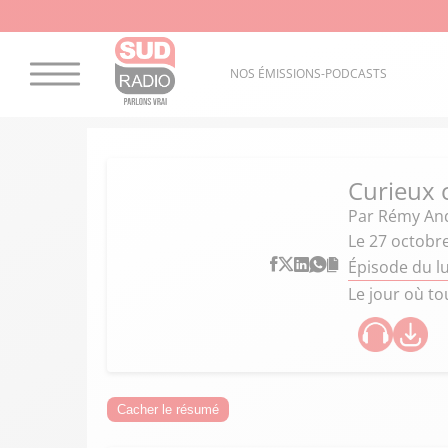
NOS ÉMISSIONS-PODCASTS
Curieux
Par
Rémy An
Le 27 octobr
Épisode du l
Le jour où to
Cacher le résumé