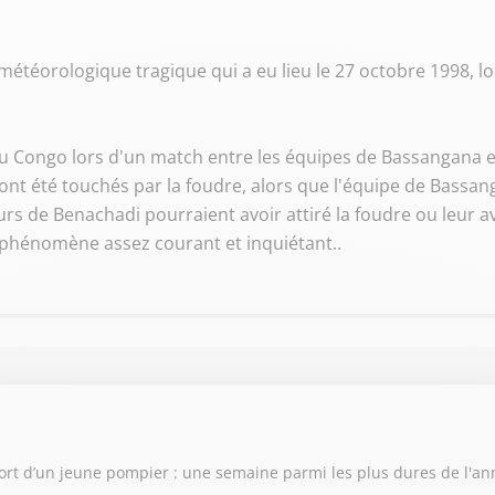
météorologique tragique qui a eu lieu le 27 octobre 1998, l
u Congo lors d'un match entre les équipes de Bassangana e
ont été touchés par la foudre, alors que l'équipe de Bassan
s de Benachadi pourraient avoir attiré la foudre ou leur avo
 phénomène assez courant et inquiétant..
ort d’un jeune pompier : une semaine parmi les plus dures de l'a