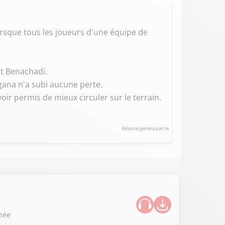
orsque tous les joueurs d'une équipe de
t Benachadi.
gana n'a subi aucune perte.
ir permis de mieux circuler sur le terrain.
Résumé généré par IA
nnée