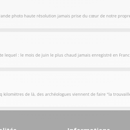
rande photo haute résolution jamais prise du cœur de notre propre
te lequel : le mois de juin le plus chaud jamais enregistré en Fran
 kilomètres de là, des archéologues viennent de faire "la trouvaill