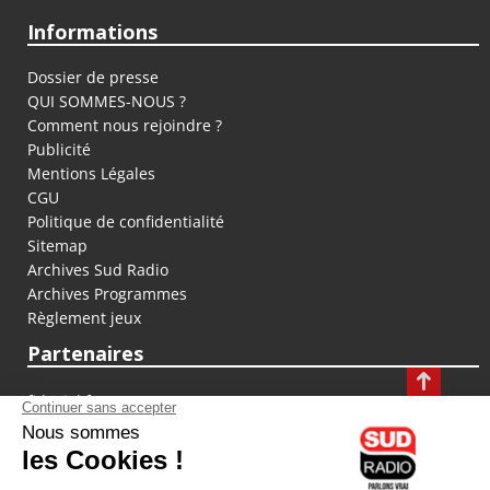
Informations
Dossier de presse
QUI SOMMES-NOUS ?
Comment nous rejoindre ?
Publicité
Mentions Légales
CGU
Politique de confidentialité
Sitemap
Archives Sud Radio
Archives Programmes
Règlement jeux
Partenaires
fiducial.fr
lyoncapitale.fr
olympique-et-lyonnais.com