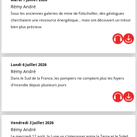
Rémy André
Sous les anciennes galeries de mine de Folschviller, des géologues
cherchaient une ressource énergétique... mais ont découvert un trésor
bien plus précieux
Lundi 6 Juillet 2026
Rémy André
Dans le Sud de la France, les pompiers ne comptent plus les foyers
d'incendie depuis plusieurs jours
Vendredi 3 Juillet 2026
Rémy André
Le mercredi 12 août, la Lune va s'interposer entre la Terre et le Soleil,