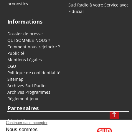
pronostics
Sud Radio à votre Service avec
Fiducial
Informations
Dossier de presse
QUI SOMMES-NOUS ?
Comment nous rejoindre ?
Publicité
Mentions Légales
CGU
Politique de confidentialité
Sitemap
Archives Sud Radio
Archives Programmes
Règlement jeux
Partenaires
fiducial.fr
lyoncapitale.fr