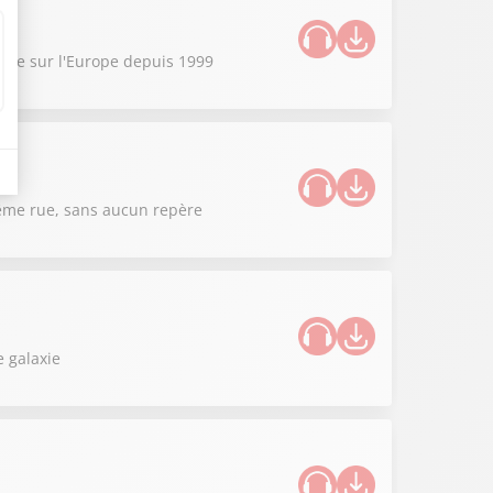
sible sur l'Europe depuis 1999
 même rue, sans aucun repère
 galaxie