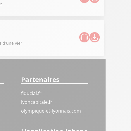
ce
e d'une vie"
Partenaires
fiducial.fr
lyoncapitale.fr
olympique-et-lyonnais.com
L'application Iphone