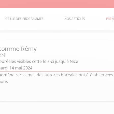
GRILLE DES PROGRAMMES
NOS ARTICLES
PREN
 comme Rémy
dré
oréales visibles cette fois-ci jusqu’à Nice
ardi 14 mai 2024
nomène rarissime : des aurores boréales ont été observées 
gions