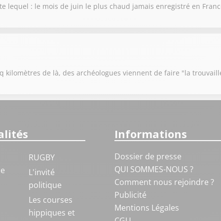
te lequel : le mois de juin le plus chaud jamais enregistré en Fran
 kilomètres de là, des archéologues viennent de faire "la trouvaill
lités
Informations
Dossier de presse
RUGBY
QUI SOMMES-NOUS ?
ue
L'invité
Comment nous rejoindre ?
politique
Publicité
S
Les courses
Mentions Légales
hippiques et
CGU