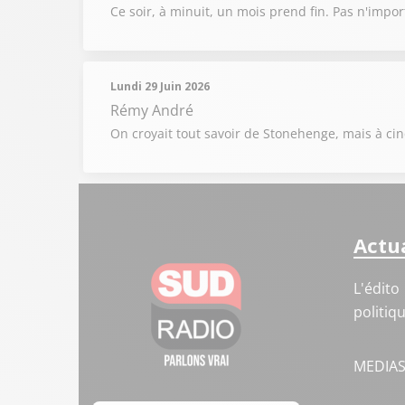
Ce soir, à minuit, un mois prend fin. Pas n'impor
Lundi 29 Juin 2026
Rémy André
On croyait tout savoir de Stonehenge, mais à cinq
Actua
L'édito
politiq
MEDIA