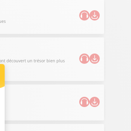
ues
ont découvert un trésor bien plus