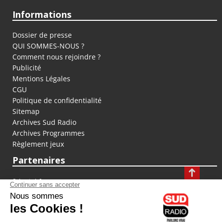
Informations
Dossier de presse
QUI SOMMES-NOUS ?
Comment nous rejoindre ?
Publicité
Mentions Légales
CGU
Politique de confidentialité
Sitemap
Archives Sud Radio
Archives Programmes
Règlement jeux
Partenaires
fiducial.fr
lyoncapitale.fr
olympique-et-lyonnais.com