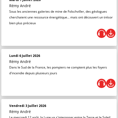
Rémy André
Sous les anciennes galeries de mine de Folschviller, des géologues
cherchaient une ressource énergétique... mais ont découvert un trésor
bien plus précieux
Lundi 6 Juillet 2026
Rémy André
Dans le Sud de la France, les pompiers ne comptent plus les foyers
d'incendie depuis plusieurs jours
Vendredi 3 Juillet 2026
Rémy André
Le mercredi 12 août, la Lune va s'interposer entre la Terre et le Soleil,