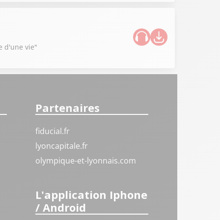
e d'une vie"
Partenaires
fiducial.fr
lyoncapitale.fr
olympique-et-lyonnais.com
L'application Iphone
/ Android