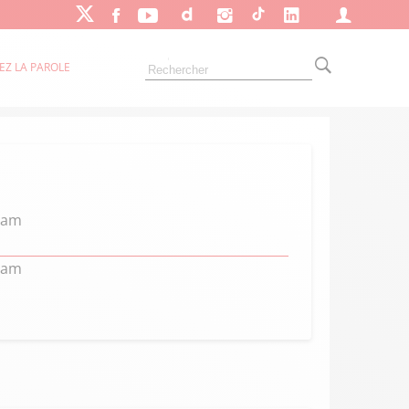
EZ LA PAROLE
nam
nam