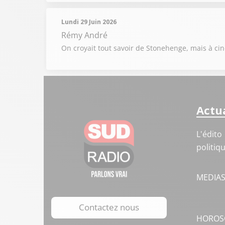
Lundi 29 Juin 2026
Rémy André
On croyait tout savoir de Stonehenge, mais à cinq
Actua
L'édito
politiq
MEDIA
Contactez nous
HOROS