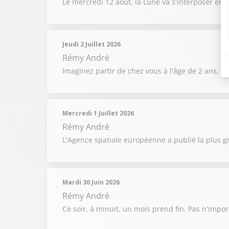
Le mercredi 12 août, la Lune va s'interposer entr
Jeudi 2 Juillet 2026
Rémy André
Imaginez partir de chez vous à l'âge de 2 ans, t
Mercredi 1 Juillet 2026
Rémy André
L'Agence spatiale européenne a publié la plus g
Mardi 30 Juin 2026
Rémy André
Ce soir, à minuit, un mois prend fin. Pas n'impor