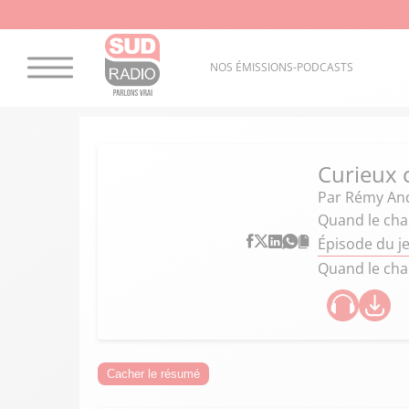
NOS ÉMISSIONS-PODCASTS
Curieux
Par
Rémy An
Quand le cha
Épisode du je
Quand le cha
Cacher le résumé