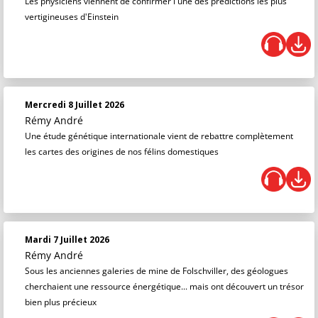
Les physiciens viennent de confirmer l'une des prédictions les plus
vertigineuses d'Einstein
Mercredi 8 Juillet 2026
Rémy André
Une étude génétique internationale vient de rebattre complètement
les cartes des origines de nos félins domestiques
Mardi 7 Juillet 2026
Rémy André
Sous les anciennes galeries de mine de Folschviller, des géologues
cherchaient une ressource énergétique... mais ont découvert un trésor
bien plus précieux