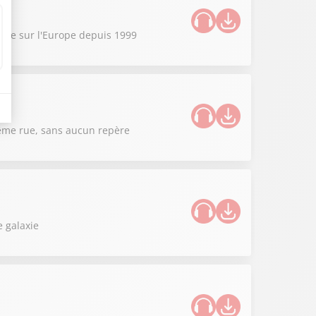
sible sur l'Europe depuis 1999
 même rue, sans aucun repère
 galaxie