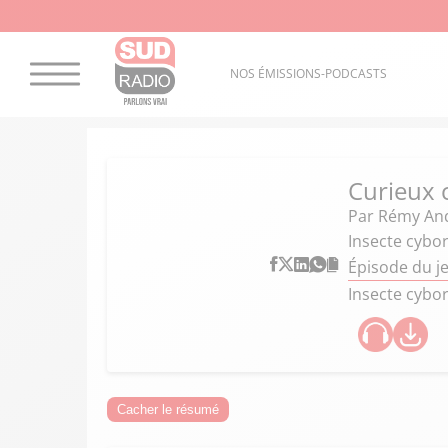
NOS ÉMISSIONS-PODCASTS
Curieux
Par
Rémy An
Insecte cybo
Épisode du j
Insecte cybo
Cacher le résumé