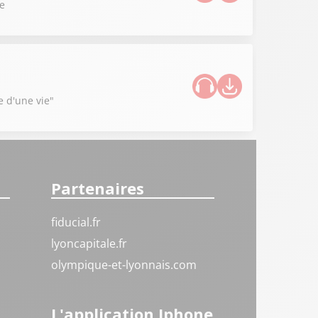
ce
e d'une vie"
Partenaires
fiducial.fr
lyoncapitale.fr
olympique-et-lyonnais.com
L'application Iphone