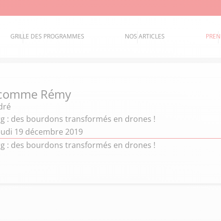
GRILLE DES PROGRAMMES
NOS ARTICLES
PREN
 comme Rémy
dré
rg : des bourdons transformés en drones !
eudi 19 décembre 2019
rg : des bourdons transformés en drones !