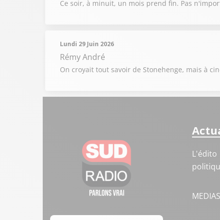
Ce soir, à minuit, un mois prend fin. Pas n'impor
Lundi 29 Juin 2026
Rémy André
On croyait tout savoir de Stonehenge, mais à cinq
Actua
L'édito
politiq
MEDIA