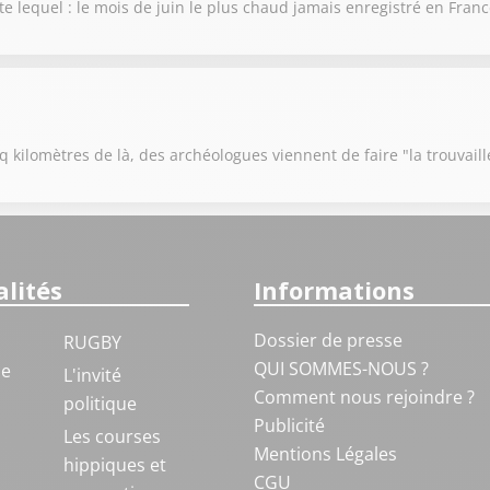
te lequel : le mois de juin le plus chaud jamais enregistré en Fran
 kilomètres de là, des archéologues viennent de faire "la trouvaill
lités
Informations
Dossier de presse
RUGBY
QUI SOMMES-NOUS ?
ue
L'invité
Comment nous rejoindre ?
politique
Publicité
S
Les courses
Mentions Légales
hippiques et
CGU