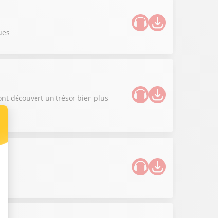
ues
ont découvert un trésor bien plus