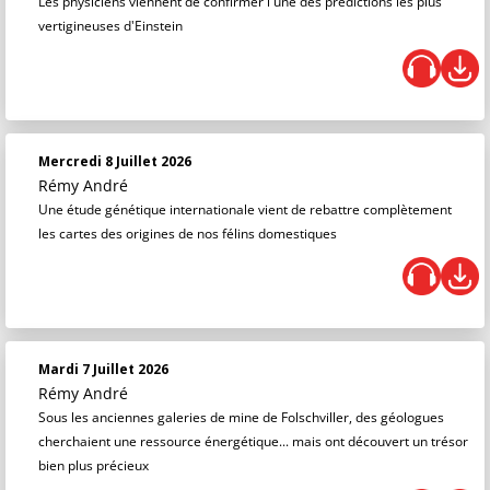
Les physiciens viennent de confirmer l'une des prédictions les plus
vertigineuses d'Einstein
Mercredi 8 Juillet 2026
Rémy André
Une étude génétique internationale vient de rebattre complètement
les cartes des origines de nos félins domestiques
Mardi 7 Juillet 2026
Rémy André
Sous les anciennes galeries de mine de Folschviller, des géologues
cherchaient une ressource énergétique... mais ont découvert un trésor
bien plus précieux