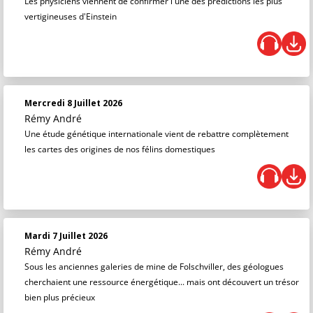
Les physiciens viennent de confirmer l'une des prédictions les plus
vertigineuses d'Einstein
Mercredi 8 Juillet 2026
Rémy André
Une étude génétique internationale vient de rebattre complètement
les cartes des origines de nos félins domestiques
Mardi 7 Juillet 2026
Rémy André
Sous les anciennes galeries de mine de Folschviller, des géologues
cherchaient une ressource énergétique... mais ont découvert un trésor
bien plus précieux