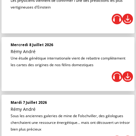
Les physiciens viennent de confirmer l'une des prédictions les plus
vertigineuses d'Einstein
Mercredi 8 Juillet 2026
Rémy André
Une étude génétique internationale vient de rebattre complètement
les cartes des origines de nos félins domestiques
Mardi 7 Juillet 2026
Rémy André
Sous les anciennes galeries de mine de Folschviller, des géologues
cherchaient une ressource énergétique... mais ont découvert un trésor
bien plus précieux