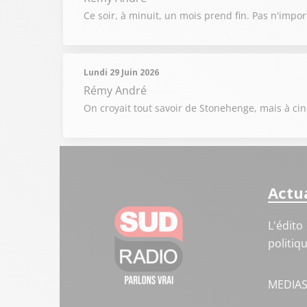
Ce soir, à minuit, un mois prend fin. Pas n'impor
Lundi 29 Juin 2026
Rémy André
On croyait tout savoir de Stonehenge, mais à cinq
Actua
L'édito
politiq
MEDIA