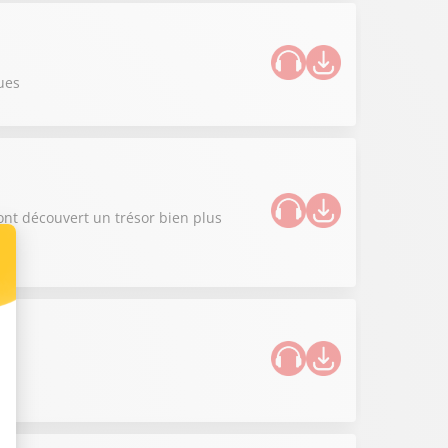
ues
ont découvert un trésor bien plus