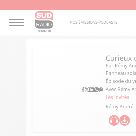
NOS ÉMISSIONS-PODCASTS
Curieux
Par
Rémy An
Panneau solai
Épisode du v
Avec Rémy A
Les invités
Rémy André