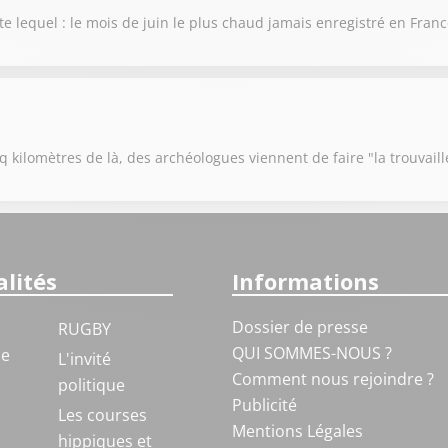
te lequel : le mois de juin le plus chaud jamais enregistré en Fran
 kilomètres de là, des archéologues viennent de faire "la trouvaill
lités
Informations
Dossier de presse
RUGBY
QUI SOMMES-NOUS ?
ue
L'invité
Comment nous rejoindre ?
politique
Publicité
S
Les courses
Mentions Légales
hippiques et