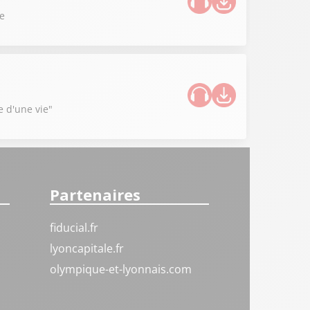
ce
e d'une vie"
Partenaires
fiducial.fr
lyoncapitale.fr
olympique-et-lyonnais.com