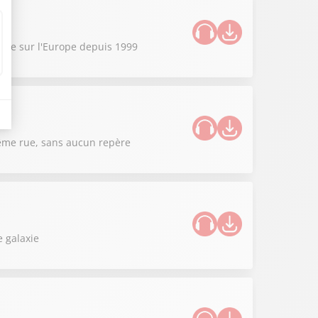
sible sur l'Europe depuis 1999
 même rue, sans aucun repère
 galaxie