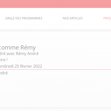
GRILLE DES PROGRAMMES
NOS ARTICLES
PREN
 comme Rémy
dré
avec Rémy André
re !
endredi 25 février 2022
ndré