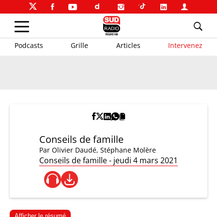
Podcasts
Grille
Articles
Intervenez
Conseils de famille
Par
Olivier Daudé
,
Stéphane Molère
Conseils de famille - jeudi 4 mars 2021
Afficher le résumé