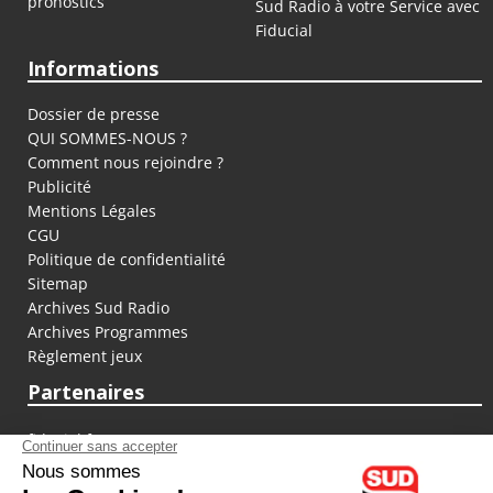
pronostics
Sud Radio à votre Service avec
Fiducial
Informations
Dossier de presse
QUI SOMMES-NOUS ?
Comment nous rejoindre ?
Publicité
Mentions Légales
CGU
Politique de confidentialité
Sitemap
Archives Sud Radio
Archives Programmes
Règlement jeux
Partenaires
fiducial.fr
lyoncapitale.fr