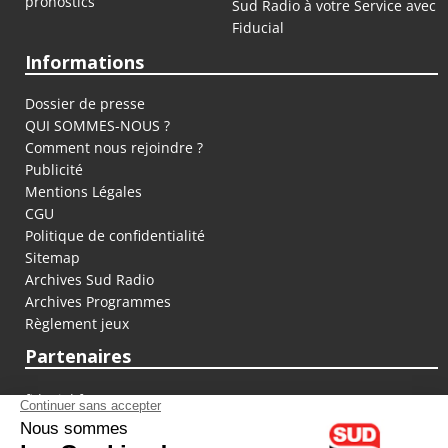
pronostics
Sud Radio à votre Service avec
Fiducial
Informations
Dossier de presse
QUI SOMMES-NOUS ?
Comment nous rejoindre ?
Publicité
Mentions Légales
CGU
Politique de confidentialité
Sitemap
Archives Sud Radio
Archives Programmes
Règlement jeux
Partenaires
fiducial.fr
lyoncapitale.fr