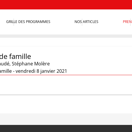
GRILLE DES PROGRAMMES
NOS ARTICLES
PREN
de famille
Daudé
,
Stéphane Molère
amille - vendredi 8 janvier 2021