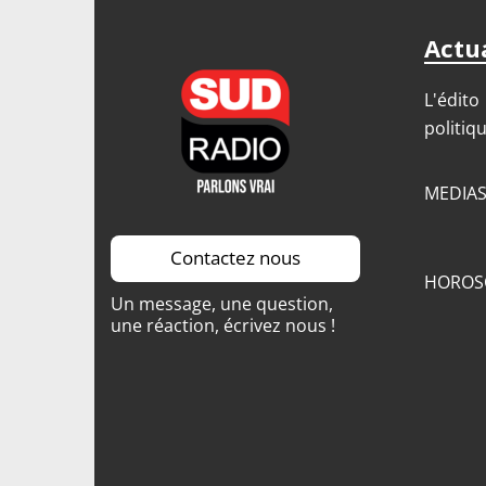
Actua
L'édito
politiq
MEDIA
Contactez nous
HOROS
Un message, une question,
une réaction, écrivez nous !