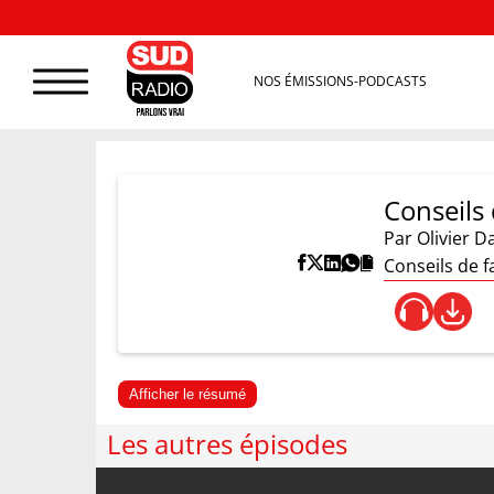
NOS ÉMISSIONS-PODCASTS
Conseils 
Par
Olivier 
Conseils de f
Afficher le résumé
Les autres épisodes