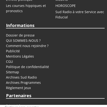
Les courses hippiques et
HOROSCOPE
pronostics
Sud Radio à votre Service avec
Fiducial
Informations
Dossier de presse
QUI SOMMES-NOUS ?
Comment nous rejoindre ?
Publicité
Mentions Légales
CGU
Politique de confidentialité
Sitemap
Archives Sud Radio
Archives Programmes
Règlement jeux
Partenaires
fiducial.fr