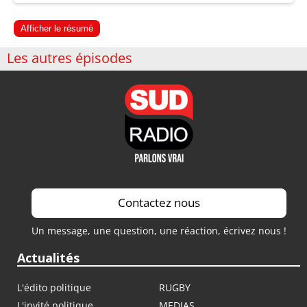
Afficher le résumé
Les autres épisodes
Contactez nous
Un message, une question, une réaction, écrivez nous !
Actualités
L'édito politique
RUGBY
L'invité politique
MEDIAS