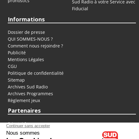
pronostics
Sud Radio à votre Service avec
Fiducial
Informations
Dossier de presse
QUI SOMMES-NOUS ?
Comment nous rejoindre ?
Publicité
Mentions Légales
CGU
Politique de confidentialité
Sitemap
Archives Sud Radio
Archives Programmes
Règlement jeux
Partenaires
fiducial.fr
lyoncapitale.fr