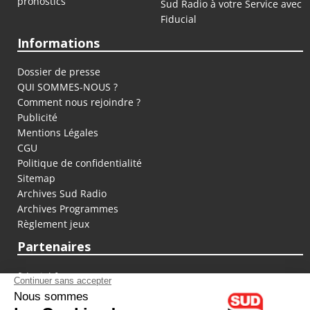
pronostics
Sud Radio à votre Service avec
Fiducial
Informations
Dossier de presse
QUI SOMMES-NOUS ?
Comment nous rejoindre ?
Publicité
Mentions Légales
CGU
Politique de confidentialité
Sitemap
Archives Sud Radio
Archives Programmes
Règlement jeux
Partenaires
fiducial.fr
lyoncapitale.fr