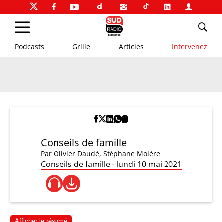
Podcasts
Grille
Articles
Intervenez
Conseils de famille
Par
Olivier Daudé
,
Stéphane Molère
Conseils de famille - lundi 10 mai 2021
Afficher le résumé