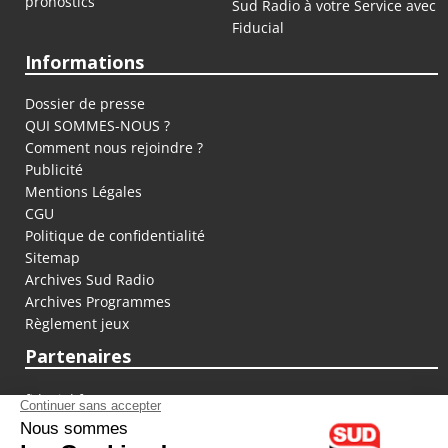
pronostics
Sud Radio à votre Service avec
Fiducial
Informations
Dossier de presse
QUI SOMMES-NOUS ?
Comment nous rejoindre ?
Publicité
Mentions Légales
CGU
Politique de confidentialité
Sitemap
Archives Sud Radio
Archives Programmes
Règlement jeux
Partenaires
fiducial.fr
lyoncapitale.fr