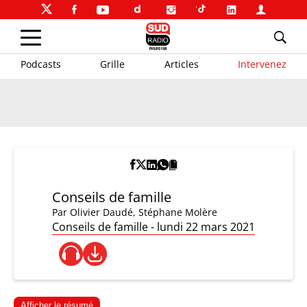
Podcasts
Grille
Articles
Intervenez
Conseils de famille
Par
Olivier Daudé
,
Stéphane Molère
Conseils de famille - lundi 22 mars 2021
Afficher le résumé