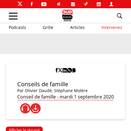
Podcasts
Grille
Articles
Intervenez
Conseils de famille
Par
Olivier Daudé
,
Stéphane Molère
Conseil de famille - mardi 1 septembre 2020
Afficher le résumé