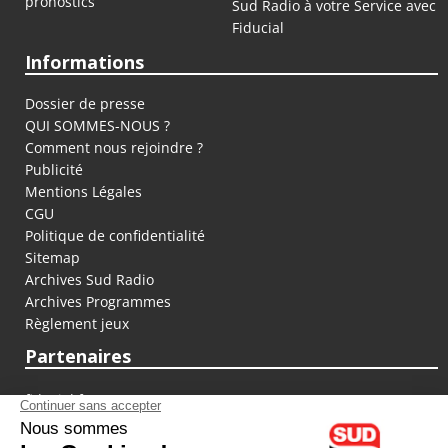
pronostics
Sud Radio à votre Service avec
Fiducial
Informations
Dossier de presse
QUI SOMMES-NOUS ?
Comment nous rejoindre ?
Publicité
Mentions Légales
CGU
Politique de confidentialité
Sitemap
Archives Sud Radio
Archives Programmes
Règlement jeux
Partenaires
fiducial.fr
lyoncapitale.fr