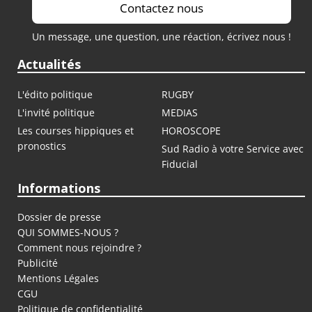
Contactez nous
Un message, une question, une réaction, écrivez nous !
Actualités
L'édito politique
RUGBY
L'invité politique
MEDIAS
Les courses hippiques et
HOROSCOPE
pronostics
Sud Radio à votre Service avec
Fiducial
Informations
Dossier de presse
QUI SOMMES-NOUS ?
Comment nous rejoindre ?
Publicité
Mentions Légales
CGU
Politique de confidentialité