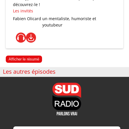
découvrez-le !
Les invités
Fabien Olicard
un mentaliste, humoriste et
youtubeur
Afficher le résumé
Les autres épisodes