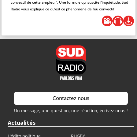
convectif de cette ampleur”. Une formule qui suscite l’inquiétude. Sud
Radio vous explique ce qu’est ce phénomène de feu convectif.
Contactez nous
Un message, une question, une réaction, écrivez nous !
Actualités
L'édito politique
RUGBY