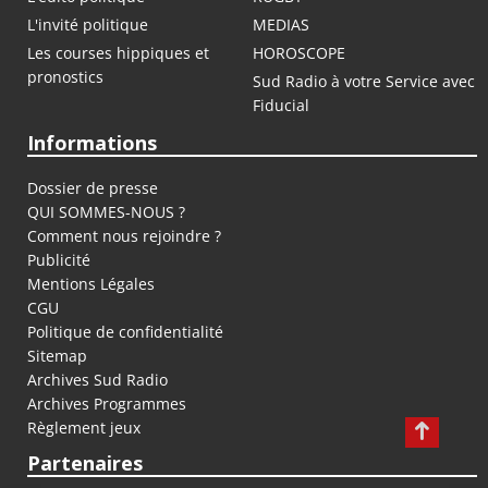
L'invité politique
MEDIAS
Les courses hippiques et
HOROSCOPE
pronostics
Sud Radio à votre Service avec
Fiducial
Informations
Dossier de presse
QUI SOMMES-NOUS ?
Comment nous rejoindre ?
Publicité
Mentions Légales
CGU
Politique de confidentialité
Sitemap
Archives Sud Radio
Archives Programmes
Règlement jeux
Partenaires