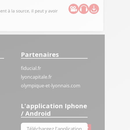
nt à la source, il peut y avoir
Partenaires
fiducial.fr
lyoncapitale.fr
olympique-et-lyonnais.com
L'application Iphone
/ Android
Téléchargez l'application