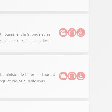
nt notamment la Gironde et les
me de ces terribles incendies.
Le ministre de l’Intérieur Laurent
’inquiétude. Sud Radio vous