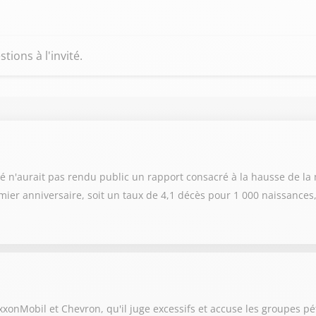
ions à l'invité.
é n'aurait pas rendu public un rapport consacré à la hausse de la m
ier anniversaire, soit un taux de 4,1 décès pour 1 000 naissances,
xonMobil et Chevron, qu'il juge excessifs et accuse les groupes pét