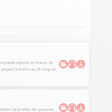
ortalité infantile en France. En
 plaçant la France au 23ᵉ rang sur
roliers de profiter des pénuries