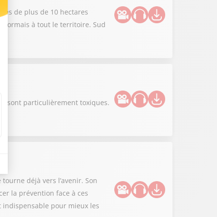
dies de plus de 10 hectares
sormais à tout le territoire. Sud
s sont particulièrement toxiques.
 tourne déjà vers l’avenir. Son
er la prévention face à ces
st indispensable pour mieux les