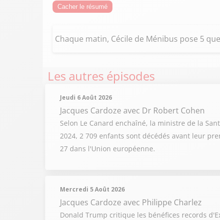
Cacher le résumé
Chaque matin, Cécile de Ménibus pose 5 quest
Les autres épisodes
Jeudi 6 Août 2026
Jacques Cardoze
avec Dr Robert Cohen
Selon Le Canard enchaîné, la ministre de la Sant
2024, 2 709 enfants sont décédés avant leur prem
27 dans l'Union européenne.
Mercredi 5 Août 2026
Jacques Cardoze
avec Philippe Charlez
Donald Trump critique les bénéfices records d'Ex