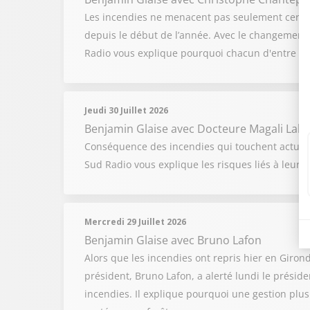
Les incendies ne menacent pas seulement certai
depuis le début de l’année. Avec le changement cl
Radio vous explique pourquoi chacun d'entre no
Jeudi 30 Juillet 2026
Benjamin Glaise
avec Docteure Magali Laba
Conséquence des incendies qui touchent actuell
Sud Radio vous explique les risques liés à leur 
Mercredi 29 Juillet 2026
Benjamin Glaise
avec Bruno Lafon
Alors que les incendies ont repris hier en Girond
président, Bruno Lafon, a alerté lundi le présid
incendies. Il explique pourquoi une gestion plus