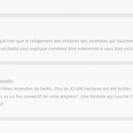
qué hier que le relogement des sinistrés des incendies qui touche
Sud Radio vous explique comment être indemnisé si vous êtes victi
havada
ribles incendies de forêts. Plus de 42 000 hectares ont été brûlés. 
s vu un feu convectif de cette ampleur”. Une formule qui suscite l
if.