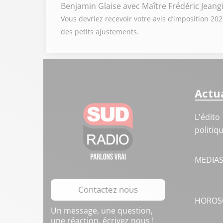
Benjamin Glaise
avec Maître Frédéric Jeang
Vous devriez recevoir votre avis d’imposition 202
des petits ajustements.
Actua
L'édito
politiq
MEDIA
Contactez nous
HOROS
Un message, une question,
une réaction, écrivez nous !