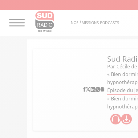
NOS ÉMISSIONS-PODCASTS
Sud Radi
Par
Cécile d
« Bien dormir
hypnothérap
Épisode du je
« Bien dormir
hypnothérap