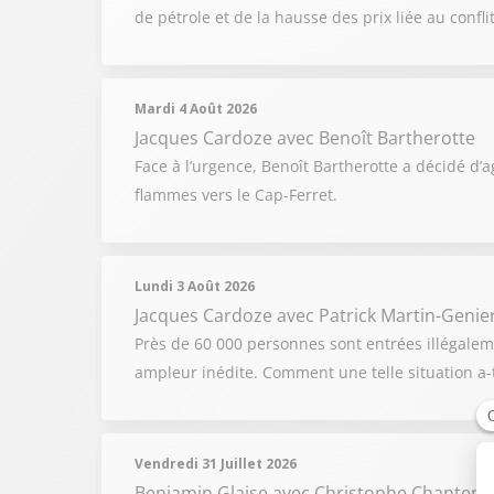
de pétrole et de la hausse des prix liée au confl
Mardi 4 Août 2026
Jacques Cardoze
avec Benoît Bartherotte
Face à l’urgence, Benoît Bartherotte a décidé d’
flammes vers le Cap-Ferret.
Lundi 3 Août 2026
Jacques Cardoze
avec Patrick Martin-Genier
Près de 60 000 personnes sont entrées illégalem
ampleur inédite. Comment une telle situation a-t
Vendredi 31 Juillet 2026
Benjamin Glaise
avec Christophe Chantepy