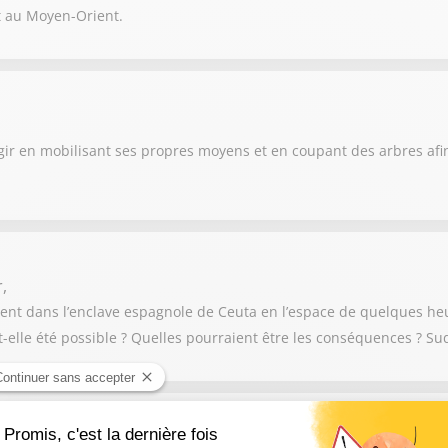
it au Moyen-Orient.
agir en mobilisant ses propres moyens et en coupant des arbres afi
,
ent dans l’enclave espagnole de Ceuta en l’espace de quelques heur
-elle été possible ? Quelles pourraient être les conséquences ? Su