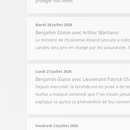
protéger nos forêts.
Mardi 28 Juillet 2026
Benjamin Glaise
avec Arthur Martiano
Le ministre de l’Economie Roland Lescure a indi
Landes sera pris en charge par les assurances. 
Lundi 27 Juillet 2026
Benjamin Glaise
avec Lieutenant Patrick C
Depuis mercredi, la Gironde est en proie à de ter
Nuñez a indiqué vendredi que l'”on n’avait jamai
explique ce qu’est ce phénomène de feu convect
Vendredi 24 Juillet 2026