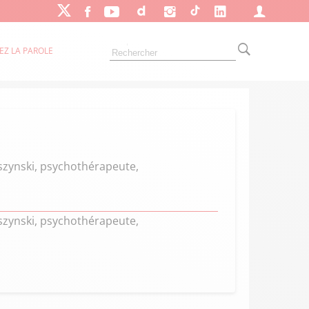
EZ LA PAROLE
bszynski, psychothérapeute,
bszynski, psychothérapeute,