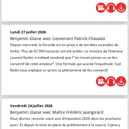
Lundi 27 Juillet 2026
Benjamin Glaise
avec Lieutenant Patrick Chavada
Depuis mercredi, la Gironde est en proie à de terribles incendies de
forêts. Plus de 42 000 hectares ont été brûlés. Le ministre de l’Intérieur
Laurent Nuñez a indiqué vendredi que l'”on n’avait jamais vu un feu
convectif de cette ampleur”. Une formule qui suscite l’inquiétude. Sud
Radio vous explique ce qu’est ce phénomène de feu convectif.
Vendredi 24 Juillet 2026
Benjamin Glaise
avec Maître Frédéric Jeangirard
Vous devriez recevoir votre avis d’imposition 2026 dans les prochains
jours. Et depuis la mise en place du prélèvement à la source, il peut y