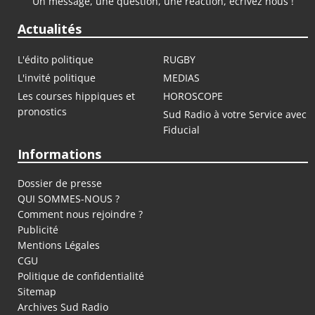
Un message, une question, une réaction, écrivez nous !
Actualités
L'édito politique
RUGBY
L'invité politique
MEDIAS
Les courses hippiques et
HOROSCOPE
pronostics
Sud Radio à votre Service avec
Fiducial
Informations
Dossier de presse
QUI SOMMES-NOUS ?
Comment nous rejoindre ?
Publicité
Mentions Légales
CGU
Politique de confidentialité
Sitemap
Archives Sud Radio